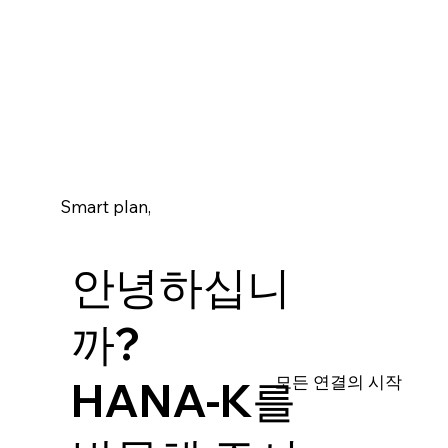
Smart plan,
안녕하십니
까?
​모든 연결의 시작
​HANA-K를