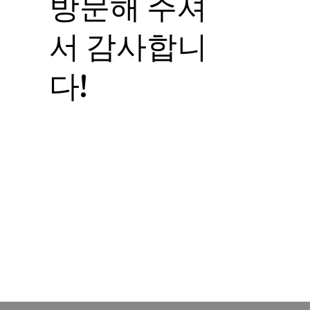
방문해 주셔
서 감사합니
다!