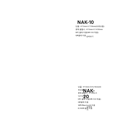
NAK-10
단품: 470mm X 755mm(바퀴포함)
본체 결합시: 470mm X 1450mm
NFC 결제 지원(NR-100 적용)
QR결제 지원
상세보기
단품: 470mm X 825mm(바
NAK-
퀴포함)
본체 결합시: 470mm X
20
1670mm
NFC 결제 지원(NR-100 적용)
QR결제 지원
WIFI/Bluetooth 지원
상세보
IC/MSR 결제 지원
기