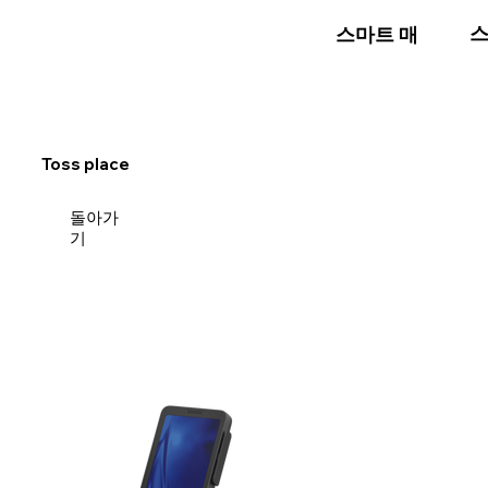
스
스마트 매장
Toss place
돌아가
기