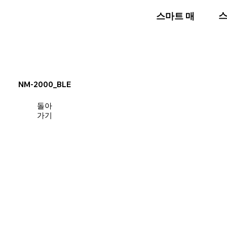
스
스마트 매장
NM-2000_BLE
돌아
가기