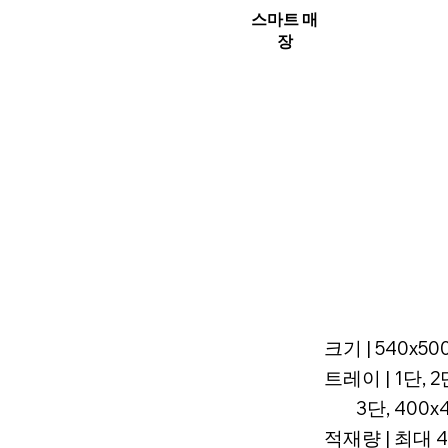
스마트 매
장
크기 | 540x50
트레이 | 1단, 
3단, 400x
적재량 | 최대 4