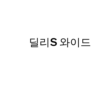
딜리S 와이드