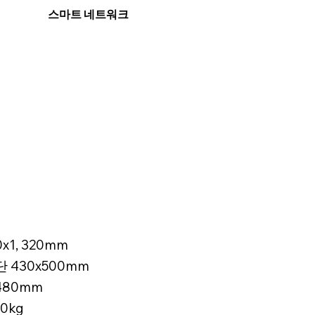
스마트 네트워크
0x1, 320mm
2단 430x500mm
480mm
0kg