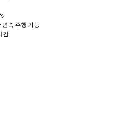
s
간 연속 주행 가능
5시간