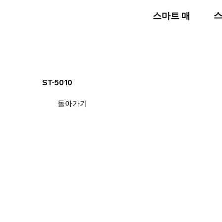
스
스마트 매장
ST-5010
돌아가기